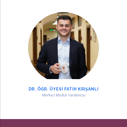
DR. ÖĞR. ÜYESI FATIH KIRŞANLI
Merkez Müdür Yardımcısı