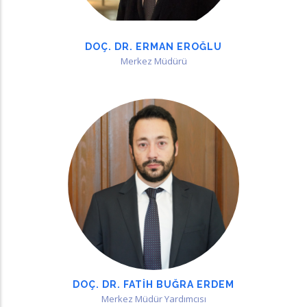
DOÇ. DR. ERMAN EROĞLU
Merkez Müdürü
DOÇ. DR. FATIH BUĞRA ERDEM
Merkez Müdür Yardımcısı